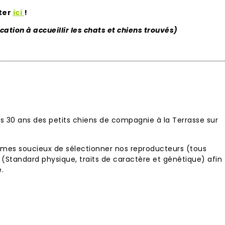
lter
ici
!
ation à accueillir les chats et chiens trouvés)
is 30 ans des petits chiens de compagnie à la
Terrasse sur
ommes soucieux de sélectionner nos reproducteurs (tous
is (Standard physique, traits de caractère et génétique) afin
é
.