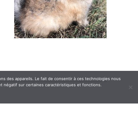
ons des appareils. Le fait de consentir à ces technologies nous
t négatif sur certaines caractéristiques et fonctions.
 la
rs