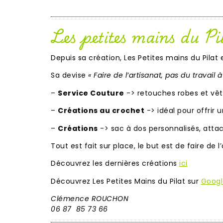
Les petites mains du Pi
Depuis sa création, Les Petites mains du Pilat
Sa devise
« Faire de l’artisanat, pas du travail 
–
Service Couture
-> retouches robes et vêt
–
Créations au crochet
-> idéal pour offrir
–
Créations
-> sac à dos personnalisés, atta
Tout est fait sur place, le but est de faire de 
Découvrez les dernières créations
ici
Découvrez Les Petites Mains du Pilat sur
Googl
Clémence ROUCHON
06 87 85 73 66