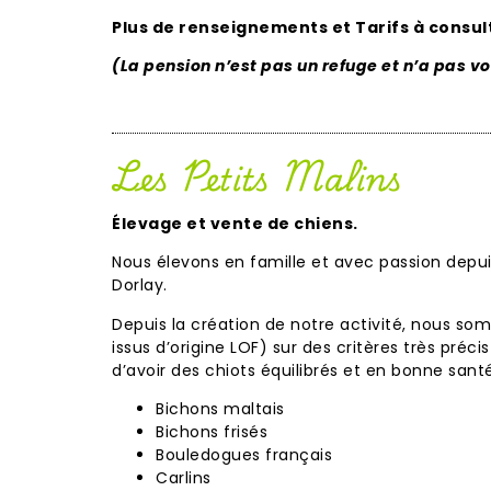
Plus de renseignements et Tarifs à consu
(La pension n’est pas un refuge et n’a pas voc
Les Petits Malins
Élevage et vente de chiens.
Nous élevons en famille et avec passion depu
Dorlay
.
Depuis la création de notre activité, nous s
issus
d’origine LOF
) sur des critères très préc
d’avoir des
chiots équilibrés et en bonne sant
Bichons maltais
Bichons frisés
Bouledogues français
Carlins