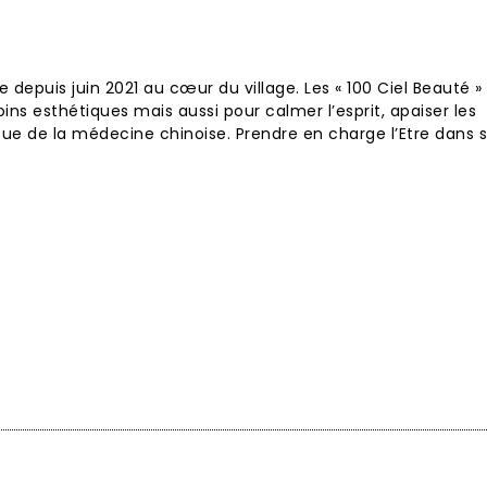
e depuis juin 2021 au cœur du village. Les « 100 Ciel Beauté »
oins esthétiques mais aussi pour calmer l’esprit, apaiser les
sue de la médecine chinoise. Prendre en charge l’Etre dans 