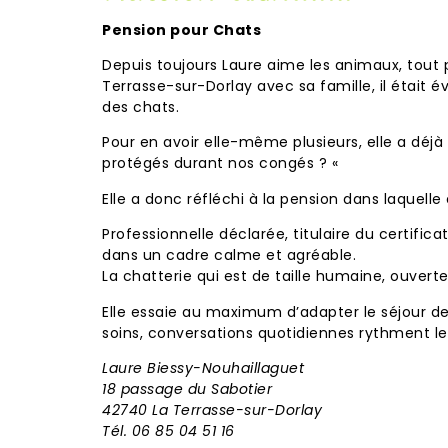
Pension pour Chats
Depuis toujours Laure aime les animaux, tout pa
Terrasse-sur-Dorlay avec sa famille, il était 
des chats.
Pour en avoir elle-même plusieurs, elle a dé
protégés durant nos congés ? «
Elle a donc réfléchi à la pension dans laquell
Professionnelle déclarée, titulaire du certific
dans un cadre calme et agréable.
La chatterie qui est de taille humaine, ouvert
Elle essaie au maximum d’adapter le séjour d
soins, conversations quotidiennes rythment les j
Laure Biessy-Nouhaillaguet
18 passage du Sabotier
42740 La Terrasse-sur-Dorlay
Tél. 06 85 04 51 16