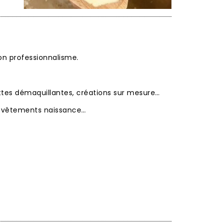
son professionnalisme.
ttes démaquillantes, créations sur mesure…
s, vêtements naissance…