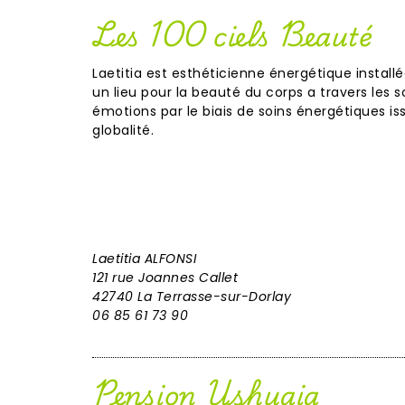
Les 100 ciels Beauté
Laetitia est esthéticienne énergétique installé
un lieu pour la beauté du corps a travers les s
émotions par le biais de soins énergétiques is
globalité.
Laetitia ALFONSI
121 rue Joannes Callet
42740 La Terrasse-sur-Dorlay
06 85 61 73 90
Pension Ushuaia