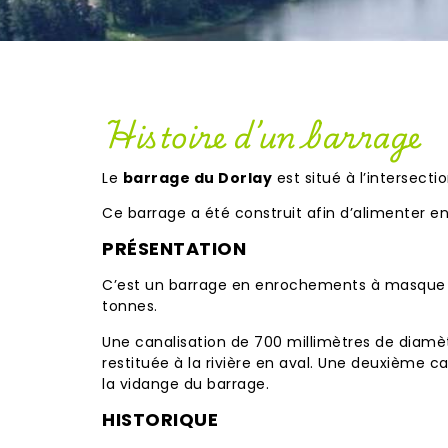
Histoire d’un barrage
Le
barrage du Dorlay
est situé à l’intersecti
Ce
barrage
a été construit afin d’alimenter 
PRÉSENTATION
C’est un barrage en enrochements à masque 
tonnes.
Une
canalisation
de 700 millimètres de diamètr
restituée à la rivière en aval. Une deuxième ca
la
vidange
du barrage.
HISTORIQUE