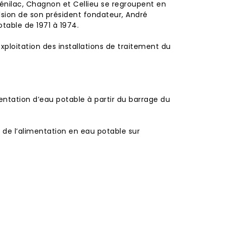
énilac
,
Chagnon
et
Cellieu
se regroupent en
lsion de son président fondateur,
André
otable de 1971 à 1974.
exploitation des installations de traitement du
ntation d’eau potable à partir du barrage du
 de l’alimentation en eau potable sur