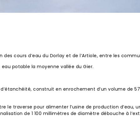
on des
cours d’eau
du
Dorlay
et de l’Artiole, entre les comm
en eau potable la moyenne vallée du
Gier
.
d’étanchéité, construit en enrochement d’un volume de 5
e le traverse pour alimenter l’usine de production d’eau, 
nalisation de 1 100 millimètres de diamètre débouche à l’exté