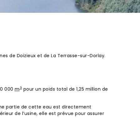
unes de
Doizieux
et de
La Terrasse-sur-Dorlay
.
3
70 000
m
pour un poids total de 1,25 million de
une partie de cette eau est directement
rieur de l’usine, elle est prévue pour assurer