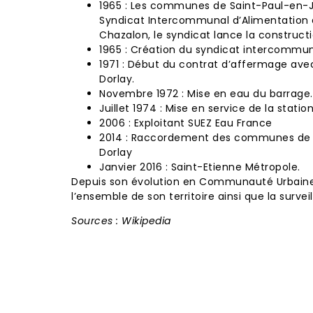
1965 : Les communes de
Saint-Paul-en-
Syndicat Intercommunal d’Alimentation e
Chazalon
, le syndicat lance la construct
1965 : Création du syndicat intercommuna
1971 : Début du contrat d’affermage ave
Dorlay.
Novembre 1972 : Mise en eau du barrage.
Juillet 1974 : Mise en service de la stati
2006 : Exploitant SUEZ Eau France
2014 : Raccordement des communes d
Dorlay
Janvier 2016 :
Saint-Etienne Métropole
.
Depuis son évolution en Communauté Urbaine l
l’ensemble de son territoire ainsi que la surve
Sources : Wikipedia