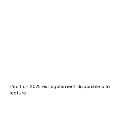
Lire plus de publications sur Calaméo
L’édition 2025 est également disponible à la
lecture.
Le Terraïa