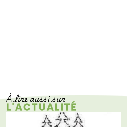
Publish at Calameo
À lire aussi sur
L'ACTUALITÉ