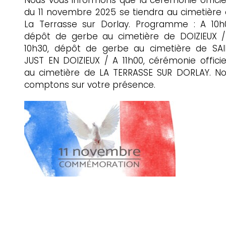
Nous vous informons que la cérémonie officie
du 11 novembre 2025 se tiendra au cimetière
La Terrasse sur Dorlay. Programme : A 10h
dépôt de gerbe au cimetière de DOIZIEUX 
10h30, dépôt de gerbe au cimetière de SA
JUST EN DOIZIEUX / A 11h00, cérémonie officie
au cimetière de LA TERRASSE SUR DORLAY. N
comptons sur votre présence.