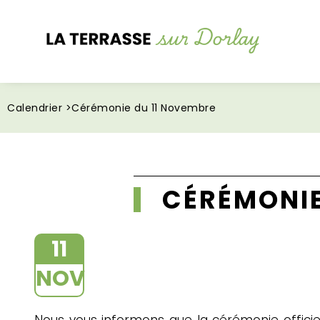
Calendrier >
Cérémonie du 11 Novembre
CÉRÉMONIE
11
NOV